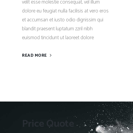
velit esse molestie consequat, vel illum
dolore eu feugiat nulla facilisis at vero eros
et accumsan et iusto odio dignissim qui
blandit praesent luptatum zzril nibh
euismod tincidunt ut laoreet dolore
READ MORE
Price Quote