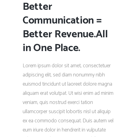
Better
Communication =
Better Revenue.All
in One Place.
Lorem ipsum dolor sit amet, consectetuer
adipiscing elit, sed diam nonummy nibh
euismod tincidunt ut laoreet dolore magna
aliquam erat volutpat. Ut wisi enim ad minim
veniam, quis nostrud exerci tation
ullamcorper suscipit lobortis nisl ut aliquip
ex ea commodo consequat. Duis autem vel
eum iriure dolor in hendrerit in vulputate