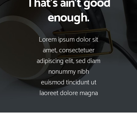
That's ain't good
enough.
Lorem ipsum dolor sit
amet, consectetuer
adipiscing elit, sed diam
nonummy nibh
euismod tincidunt ut
laoreet dolore magna